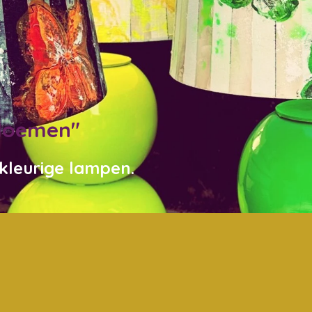
Bloemen"
nkleurige lampen.