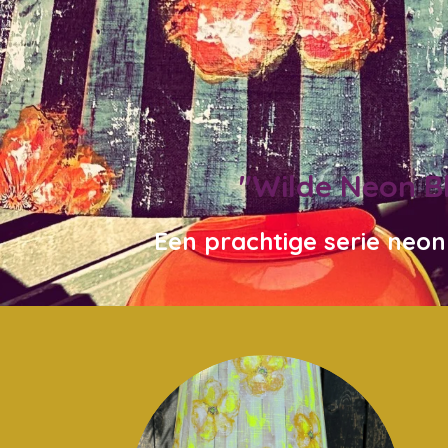
"Wilde Neon 
Een prachtige serie neo