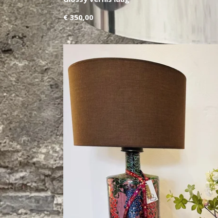
€ 350,00