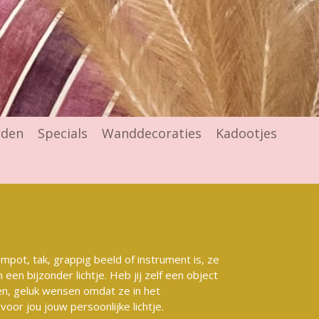
rden
Specials
Wanddecoraties
Kadootjes
empot, tak, grappig beeld of instrument is, ze
een bijzonder lichtje. Heb jij zelf een object
n, geluk wensen omdat ze in het
oor jou jouw persoonlijke lichtje.