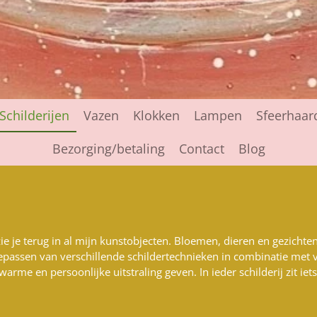
Schilderijen
Vazen
Klokken
Lampen
Sfeerhaar
Bezorging/betaling
Contact
Blog
ie je terug in al mijn kunstobjecten. Bloemen, dieren en gezichte
epassen van verschillende schildertechnieken in combinatie met 
arme en persoonlijke uitstraling geven. In ieder schilderij zit ie