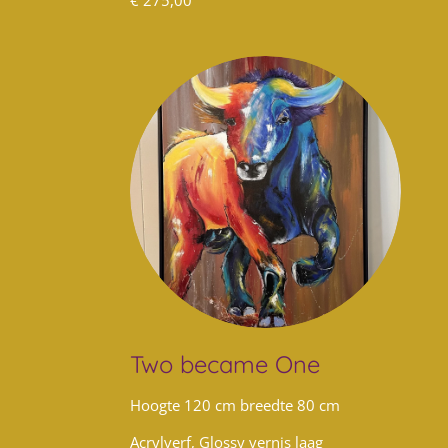
€ 275,00
Two became One
Hoogte 120 cm breedte 80 cm
Acrylverf, Glossy vernis laag