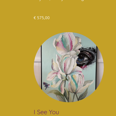
€ 575,00
I See You