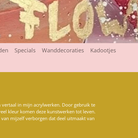
den
Specials
Wanddecoraties
Kadootjes
n vertaal in mijn acrylwerken. Door gebruik te
veel kleur komen deze kunstwerken tot leven.
ts van mijzelf verborgen dat deel uitmaakt van